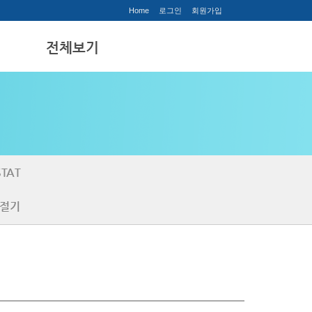
Home
로그인
회원가입
티
전체보기
전체보기
TAT
절기