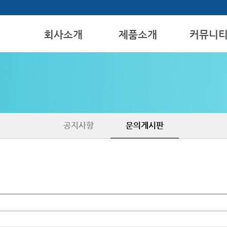
회사소개
제품소개
커뮤니
인사말
REMOCON
공지사항
위치안내
SWITCH
문의게시판
VOLUME
THERMOSTAT
공지사항
문의게시판