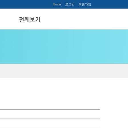
Home
로그인
회원가입
티
전체보기
전체보기