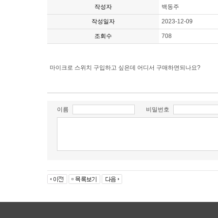
작성자
백동주
작성일자
2023-12-09
조회수
708
마이크로 스위치 구입하고 싶은데 어디서 구매하면되나요?
이름
비밀번호