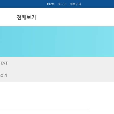
Home
로그인
회원가입
티
전체보기
전체보기
TAT
절기