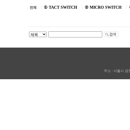
① TACT SWITCH
② MICRO SWITCH
전체
주소 : 서울시 금천