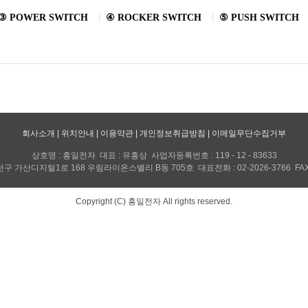
③ POWER SWITCH
④ ROCKER SWITCH
⑤ PUSH SWITCH
회사소개
|
위치안내
|
이용약관
|
개인정보취급방침
|
이메일무단수집거부
상호명 : 흥일전자 대표 : 유흥상 사업자등록번호 : 119 - 12 - 83633
구 가산디지털1로 168 우림라이온스밸리 B동 705호 대표전화 : 02-2026-3766 FAX : 
Copyright (C) 흥일전자 All rights reserved.